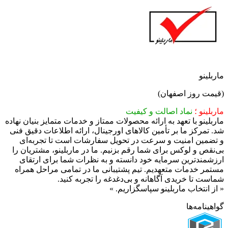
ماربلینو
(قیمت روز اصفهان)
ماربلینو ؛
نماد اصالت و کیفیت​
ماربلینو با تعهد به ارائه محصولات ممتاز و خدمات متمایز بنیان نهاده
شد. تمرکز ما بر تأمین کالاهای اورجینال، ارائه اطلاعات دقیق فنی
و تضمین امنیت و سرعت در تحویل سفارشات است تا تجربه‌ای
بی‌نقص و لوکس برای شما رقم بزنیم.​ ما در ماربلینو، مشتریان را
ارزشمندترین سرمایه خود دانسته و به نظرات شما برای ارتقای
مستمر خدمات متعهدیم. تیم پشتیبانی ما در تمامی مراحل همراه
شماست تا خریدی آگاهانه و بی‌دغدغه را تجربه کنید.
« ​از انتخاب ماربلینو سپاسگزاریم. »
گواهینامه‌ها