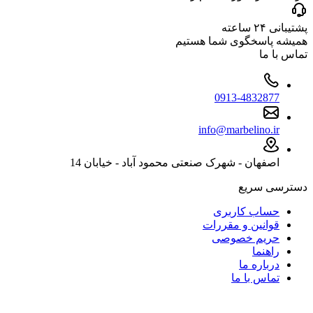
پشتیبانی ۲۴ ساعته
همیشه پاسخگوی شما هستیم
تماس با ما
0913-4832877
info@marbelino.ir
اصفهان - شهرک صنعتی محمود آباد - خیابان 14
دسترسی سریع
حساب کاربری
قوانین و مقررات
حریم خصوصی
راهنما
درباره ما
تماس با ما