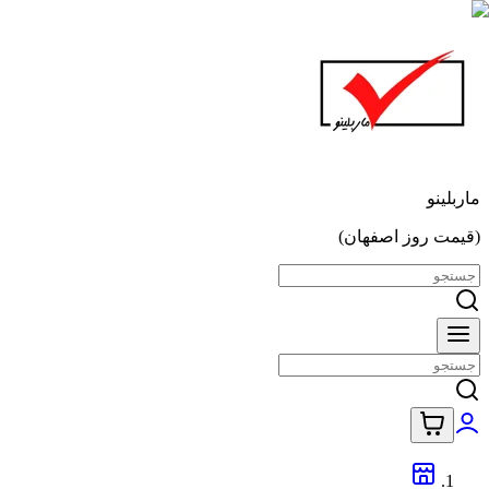
ماربلینو
(قیمت روز اصفهان)