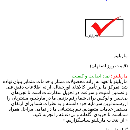
ماربلینو
(قیمت روز اصفهان)
ماربلینو ؛
نماد اصالت و کیفیت​
ماربلینو با تعهد به ارائه محصولات ممتاز و خدمات متمایز بنیان نهاده
شد. تمرکز ما بر تأمین کالاهای اورجینال، ارائه اطلاعات دقیق فنی
و تضمین امنیت و سرعت در تحویل سفارشات است تا تجربه‌ای
بی‌نقص و لوکس برای شما رقم بزنیم.​ ما در ماربلینو، مشتریان را
ارزشمندترین سرمایه خود دانسته و به نظرات شما برای ارتقای
مستمر خدمات متعهدیم. تیم پشتیبانی ما در تمامی مراحل همراه
شماست تا خریدی آگاهانه و بی‌دغدغه را تجربه کنید.
« ​از انتخاب ماربلینو سپاسگزاریم. »