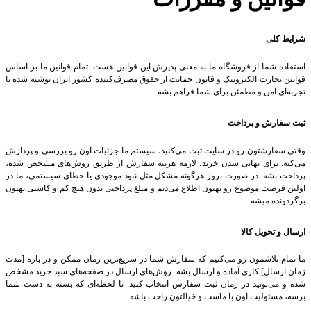
شرایط کلی
استفاده شما از فروشگاه ما به معنی پذیرش این قوانین هست. تمام قوانین ما بر اساس
قوانین تجارت الکترونیک و قانون حمایت از حقوق مصرف‌کننده کشور ایران نوشته شده تا
تجربه‌ای امن و مطمئن برای شما فراهم بشه.
ثبت سفارش و پرداخت
وقتی سفارشتون رو در سایت ثبت می‌کنید، سیستم ما جزئیات اون رو بررسی و پردازش
می‌کنه. برای نهایی شدن خرید، لازمه هزینه سفارش از طریق روش‌های مشخص شده،
پرداخت بشه. در صورت بروز هرگونه مشکل مثل نبود موجودی یا خطای سیستمی، ما در
اولین فرصت موضوع رو بهتون اطلاع می‌دیم و مبلغ پرداختی بدون هیچ کم و کاستی بهتون
برگردونده میشه.
ارسال و تحویل کالا
ما تمام تلاشمون رو می‌کنیم که سفارش شما در سریع‌ترین زمان ممکن و در بازه [مدت
زمان ارسال] کاری آماده و ارسال بشه. روش‌های ارسال در صفحه‌های سبد خرید مشخص
شده و می‌تونید در زمان ثبت سفارش انتخاب کنید. تا لحظه‌ای که بسته به دست شما
برسه، مسئولیت اون با ماست و خیالتون راحت باشه.