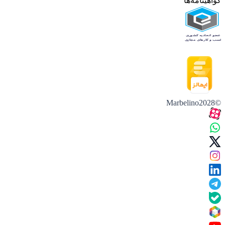
گواهینامه‌ها
©Marbelino2028