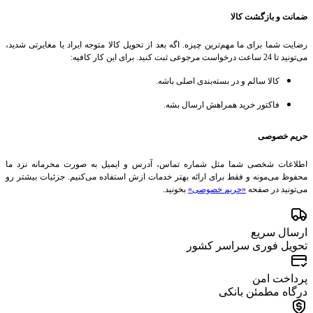
ضمانت و بازگشت کالا
رضایت شما برای ما مهم‌ترین چیزه. اگه بعد از تحویل کالا متوجه ایراد یا مغایرتی شدید،
می‌تونید تا 24 ساعت درخواست مرجوعی ثبت کنید. برای این کار کافیه:
کالا سالم و در بسته‌بندی اصلی باشه.
فاکتور خرید همراهش ارسال بشه.
حریم خصوصی
اطلاعات شخصی شما مثل شماره تماس، آدرس و ایمیل به صورت محرمانه نزد ما
محفوظ می‌مونه و فقط برای ارائه بهتر خدمات ازش استفاده می‌کنیم. جزئیات بیشتر رو
می‌تونید در صفحه
«حریم خصوصی»
بخونید.
ارسال سریع
تحویل فوری سراسر کشور
پرداخت امن
درگاه مطمئن بانکی