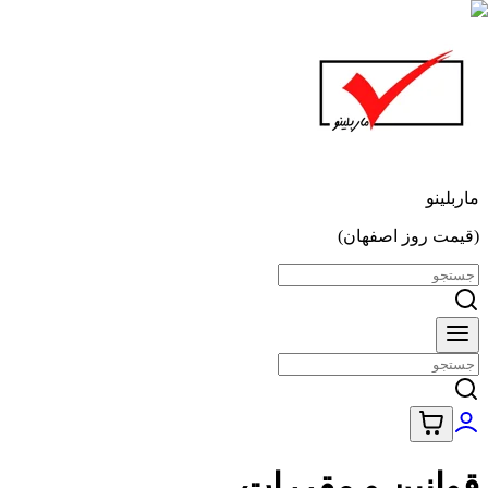
ماربلینو
(قیمت روز اصفهان)
قوانین و مقررات