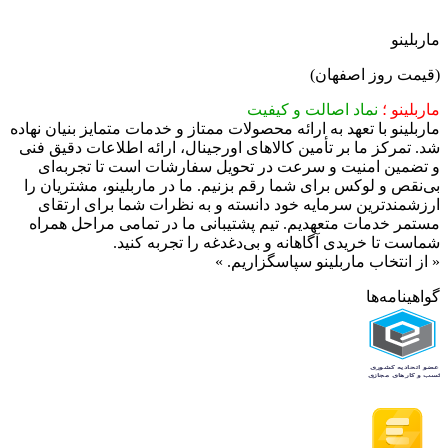
ماربلینو
(قیمت روز اصفهان)
ماربلینو ؛
نماد اصالت و کیفیت​
ماربلینو با تعهد به ارائه محصولات ممتاز و خدمات متمایز بنیان نهاده
شد. تمرکز ما بر تأمین کالاهای اورجینال، ارائه اطلاعات دقیق فنی
و تضمین امنیت و سرعت در تحویل سفارشات است تا تجربه‌ای
بی‌نقص و لوکس برای شما رقم بزنیم.​ ما در ماربلینو، مشتریان را
ارزشمندترین سرمایه خود دانسته و به نظرات شما برای ارتقای
مستمر خدمات متعهدیم. تیم پشتیبانی ما در تمامی مراحل همراه
شماست تا خریدی آگاهانه و بی‌دغدغه را تجربه کنید.
« ​از انتخاب ماربلینو سپاسگزاریم. »
گواهینامه‌ها