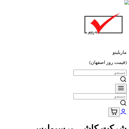
ماربلینو
(قیمت روز اصفهان)
شرکت کاشی پرسپولیس